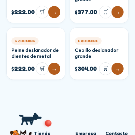
$222.00
🛒
→
$377.00
🛒
→
GROOMING
GROOMING
Peine deslanador de
Cepillo deslanador
dientes de metal
grande
$222.00
🛒
→
$304.00
🛒
→
Tienda
Empresa
Contacto