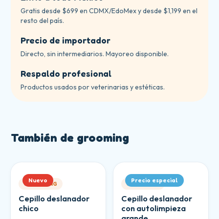
Gratis desde $699 en CDMX/EdoMex y desde $1,199 en el
resto del país.
Precio de importador
Directo, sin intermediarios. Mayoreo disponible.
Respaldo profesional
Productos usados por veterinarias y estéticas.
También de
grooming
Nuevo
Precio especial
GROOMING
GROOMING
Cepillo deslanador
Cepillo deslanador
chico
con autolimpieza
grande