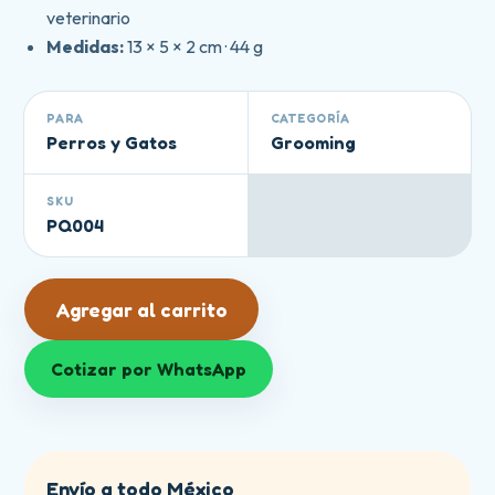
veterinario
Medidas:
13 × 5 × 2 cm · 44 g
PARA
CATEGORÍA
Perros y Gatos
Grooming
SKU
PQ004
Agregar al carrito
Cotizar por WhatsApp
Envío a todo México