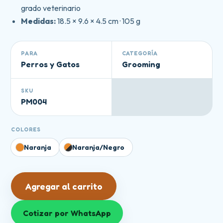
grado veterinario
Medidas:
18.5 × 9.6 × 4.5 cm · 105 g
PARA
CATEGORÍA
Perros y Gatos
Grooming
SKU
PM004
COLORES
Naranja
Naranja/Negro
Agregar al carrito
Cotizar por WhatsApp