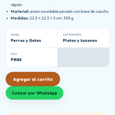
rápido
Material:
acero inoxidable pesado con base de caucho
Medidas:
22.5 × 22.5 × 5 cm · 358 g
PARA
CATEGORÍA
Perros y Gatos
Platos y tazones
SKU
P1585
Agregar al carrito
Cotizar por WhatsApp